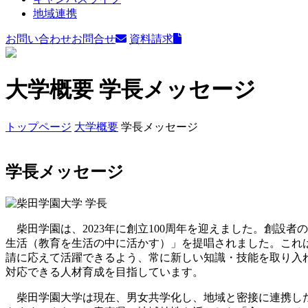
地域連携
お問い合わせ
お問合せ
資料請求
大学概要
学長メッセージ
トップページ
大学概要
学長メッセージ
学長メッセージ
柴田学園は、2023年に創立100周年を迎えました。創設
生活（教育を生活の中に活かす）」を提唱されました。これ
請に応えて活躍できるよう、常に新しい知識・技能を取り入
対応できる人材育成を目指しています。
柴田学園大学は現在、男女共学化し、地域と密接に連携した