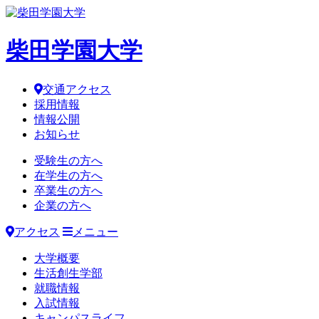
柴田学園大学
交通アクセス
採用情報
情報公開
お知らせ
受験生の方へ
在学生の方へ
卒業生の方へ
企業の方へ
アクセス
メニュー
大学概要
生活創生学部
就職情報
入試情報
キャンパスライフ