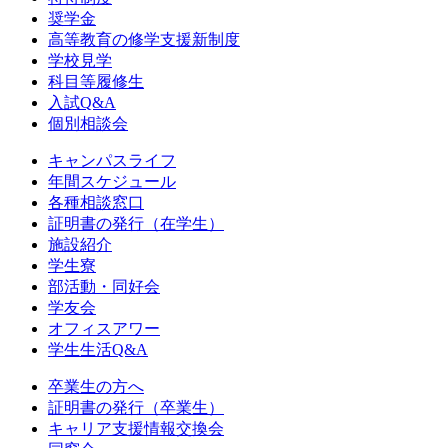
奨学金
高等教育の修学支援新制度
学校見学
科目等履修生
入試Q&A
個別相談会
キャンパスライフ
年間スケジュール
各種相談窓口
証明書の発行（在学生）
施設紹介
学生寮
部活動・同好会
学友会
オフィスアワー
学生生活Q&A
卒業生の方へ
証明書の発行（卒業生）
キャリア支援情報交換会