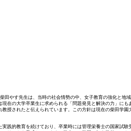
者の柴田やす先生は、当時の社会情勢の中、女子教育の強化と地
は現在の大学卒業生に求められる「問題発見と解決の力」にも
れ教授されたと伝えられています。この方針は現在の柴田学園
実践的教育を続けており、卒業時には管理栄養士の国家試験