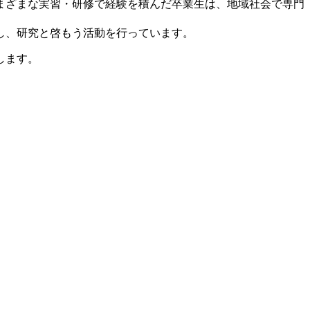
まざまな実習・研修で経験を積んだ卒業生は、地域社会で専門
し、研究と啓もう活動を行っています。
します。