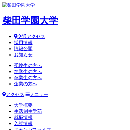
柴田学園大学
交通アクセス
採用情報
情報公開
お知らせ
受験生の方へ
在学生の方へ
卒業生の方へ
企業の方へ
アクセス
メニュー
大学概要
生活創生学部
就職情報
入試情報
キャンパスライフ