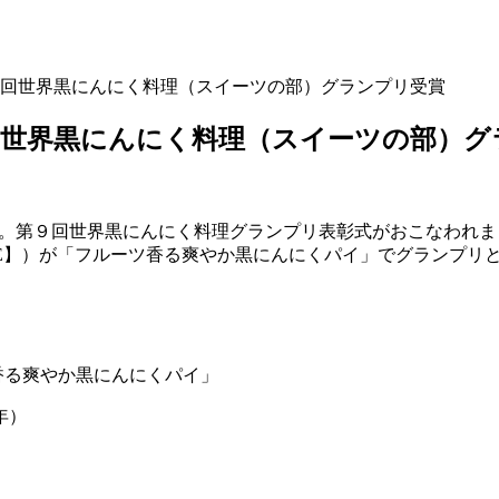
回世界黒にんにく料理（スイーツの部）グランプリ受賞
回世界黒にんにく料理（スイーツの部）グ
4が開催。第９回世界黒にんにく料理グランプリ表彰式がおこなわ
E】）が「フルーツ香る爽やか黒にんにくパイ」でグランプリ
香る爽やか黒にんにくパイ」
年）