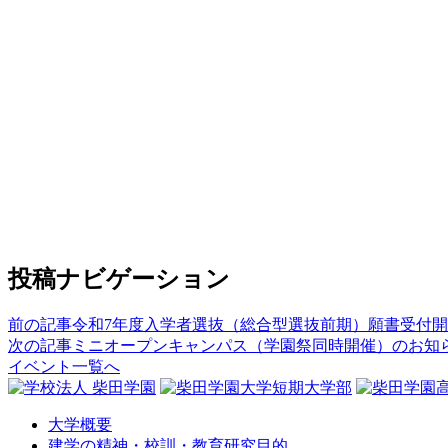
投稿ナビゲーション
前の記事
令和7年度入学者選抜（総合型選抜前期）願書受付
次の記事
ミニオープンキャンパス（学園祭同時開催）のお知
イベント一覧へ
大学概要
建学の精神・校訓・教育研究目的