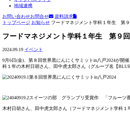
地域連携
お問い合わせ
お問合せ
資料請求
トップページ
お知らせ
フードマネジメント学科１年生 第９
フードマネジメント学科１年生 第９
2024.09.19
イベント
9月6日(金)、第８回世界黒にんにくサミットin八戸202
科１年の木村日胡さん、田中虎太郎さん（グループ名【BLU
第８回世界黒にんにくサミットin八戸2024
スイーツの部 グランプリ受賞作 「フルーツ
木村日胡さん、田中虎太郎さん（フードマネジメント学科１