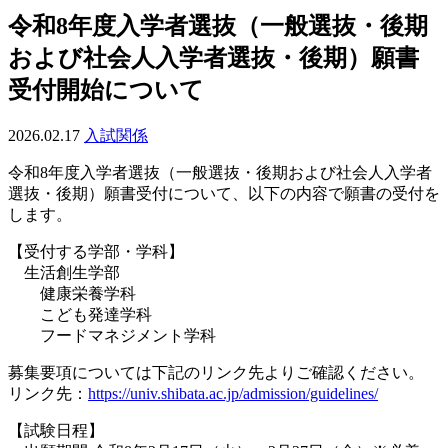
令和8年度入学者選抜（一般選抜・後期
および社会人入学者選抜・後期）願書
受付開始について
2026.02.17
入試関係
令和8年度入学者選抜（一般選抜・後期および社会人入学者
選抜・後期）願書受付について、以下の内容で願書の受付を
します。
【受付する学部・学科】
生活創生学部
健康栄養学科
こども発達学科
フードマネジメント学科
募集要項については下記のリンク先よりご確認ください。
リンク先：
https://univ.shibata.ac.jp/admission/guidelines/
【試験日程】