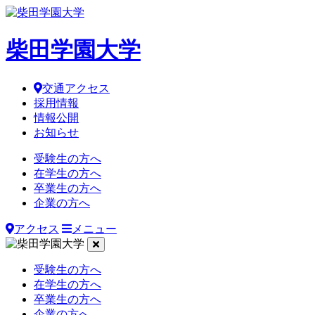
柴田学園大学
交通アクセス
採用情報
情報公開
お知らせ
受験生の方へ
在学生の方へ
卒業生の方へ
企業の方へ
アクセス
メニュー
受験生の方へ
在学生の方へ
卒業生の方へ
企業の方へ