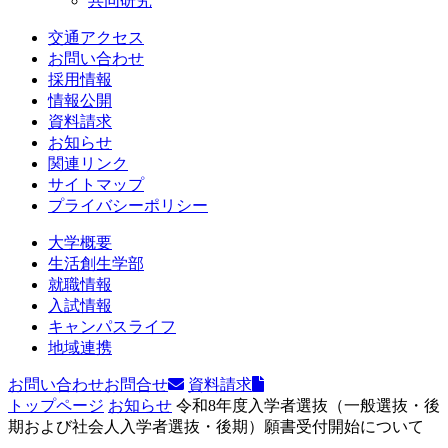
共同研究
交通アクセス
お問い合わせ
採用情報
情報公開
資料請求
お知らせ
関連リンク
サイトマップ
プライバシーポリシー
大学概要
生活創生学部
就職情報
入試情報
キャンパスライフ
地域連携
お問い合わせ
お問合せ
資料請求
トップページ
お知らせ
令和8年度入学者選抜（一般選抜・後
期および社会人入学者選抜・後期）願書受付開始について