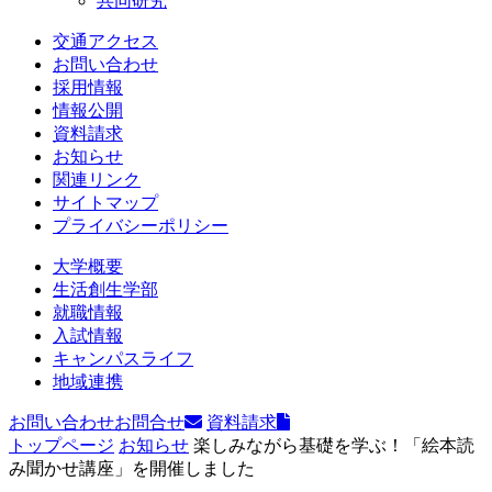
共同研究
交通アクセス
お問い合わせ
採用情報
情報公開
資料請求
お知らせ
関連リンク
サイトマップ
プライバシーポリシー
大学概要
生活創生学部
就職情報
入試情報
キャンパスライフ
地域連携
お問い合わせ
お問合せ
資料請求
トップページ
お知らせ
楽しみながら基礎を学ぶ！「絵本読
み聞かせ講座」を開催しました