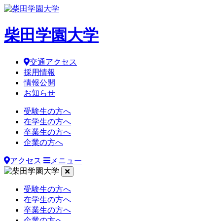
柴田学園大学
交通アクセス
採用情報
情報公開
お知らせ
受験生の方へ
在学生の方へ
卒業生の方へ
企業の方へ
アクセス
メニュー
受験生の方へ
在学生の方へ
卒業生の方へ
企業の方へ