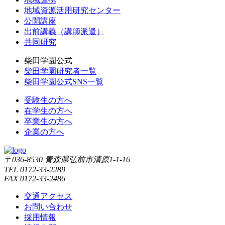
地域資源活用研究センター
公開講座
出前講義（講師派遣）
共同研究
柴田学園公式
柴田学園研究者一覧
柴田学園公式SNS一覧
受験生の方へ
在学生の方へ
卒業生の方へ
企業の方へ
〒036-8530 青森県弘前市清原1-1-16
TEL 0172-33-2289
FAX 0172-33-2486
交通アクセス
お問い合わせ
採用情報