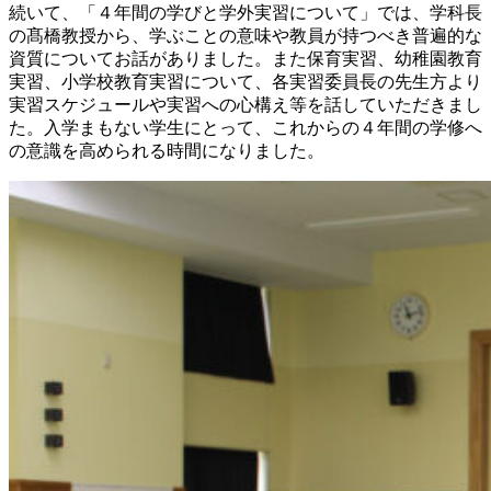
続いて、「４年間の学びと学外実習について」では、学科長
の髙橋教授から、学ぶことの意味や教員が持つべき普遍的な
資質についてお話がありました。また保育実習、幼稚園教育
実習、小学校教育実習について、各実習委員長の先生方より
実習スケジュールや実習への心構え等を話していただきまし
た。入学まもない学生にとって、これからの４年間の学修へ
の意識を高められる時間になりました。