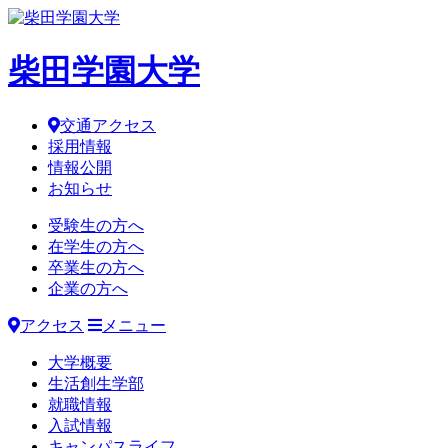
柴田学園大学
交通アクセス
採用情報
情報公開
お知らせ
受験生の方へ
在学生の方へ
卒業生の方へ
企業の方へ
アクセス
メニュー
大学概要
生活創生学部
就職情報
入試情報
キャンパスライフ