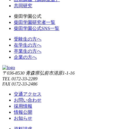
共同研究
柴田学園公式
柴田学園研究者一覧
柴田学園公式SNS一覧
受験生の方へ
在学生の方へ
卒業生の方へ
企業の方へ
〒036-8530 青森県弘前市清原1-1-16
TEL 0172-33-2289
FAX 0172-33-2486
交通アクセス
お問い合わせ
採用情報
情報公開
お知らせ
資料請求