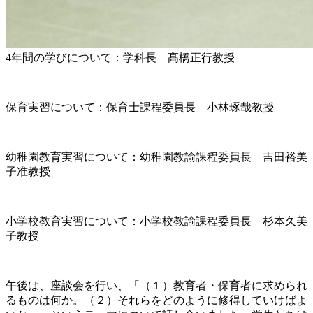
4年間の学びについて：学科長 髙橋正行教授
保育実習について：保育士課程委員長 小林琢哉教授
幼稚園教育実習について：幼稚園教諭課程委員長 吉田裕美
子准教授
小学校教育実習について：小学校教諭課程委員長 杉本久美
子教授
午後は、座談会を行い、「（１）教育者・保育者に求められ
るものは何か。（２）それらをどのように修得していけばよ