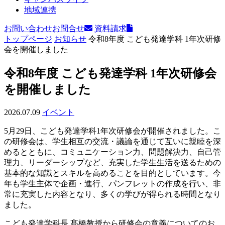
地域連携
お問い合わせ
お問合せ
資料請求
トップページ
お知らせ
令和8年度 こども発達学科 1年次研修
会を開催しました
令和8年度 こども発達学科 1年次研修会
を開催しました
2026.07.09
イベント
5月29日、こども発達学科1年次研修会が開催されました。こ
の研修会は、学生相互の交流・議論を通じて互いに親睦を深
めるとともに、コミュニケーション力、問題解決力、自己管
理力、リーダーシップなど、充実した学生生活を送るための
基本的な知識とスキルを高めることを目的としています。今
年も学生主体で企画・進行、パンフレットの作成を行い、非
常に充実した内容となり、多くの学びが得られる時間となり
ました。
こども発達学科長 髙橋教授から研修会の意義についてのお