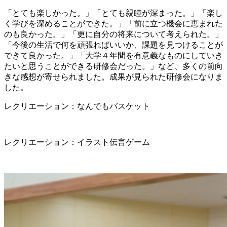
「とても楽しかった。」「とても親睦が深まった。」「楽し
く学びを深めることができた。」「前に立つ機会に恵まれた
のも良かった。」「更に自分の将来について考えられた。」
「今後の生活で何を頑張ればいいか、課題を見つけることが
できて良かった。」「大学４年間を有意義なものにしていき
たいと思うことができる研修会だった。」など、多くの前向
きな感想が寄せられました。成果が見られた研修会になりま
した。
レクリエーション：なんでもバスケット
レクリエーション：イラスト伝言ゲーム