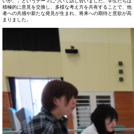
いか。」というテーマについて話し合いました。学生たちは
積極的に意見を交換し、多様な考え方を共有することで、他
者への共感や新たな発見が生まれ、将来への期待と意欲が高
まりました。