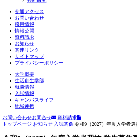
共同研究
交通アクセス
お問い合わせ
採用情報
情報公開
資料請求
お知らせ
関連リンク
サイトマップ
プライバシーポリシー
大学概要
生活創生学部
就職情報
入試情報
キャンパスライフ
地域連携
お問い合わせ
お問合せ
資料請求
トップページ
お知らせ
入試関係
令和9（2027）年度入学者