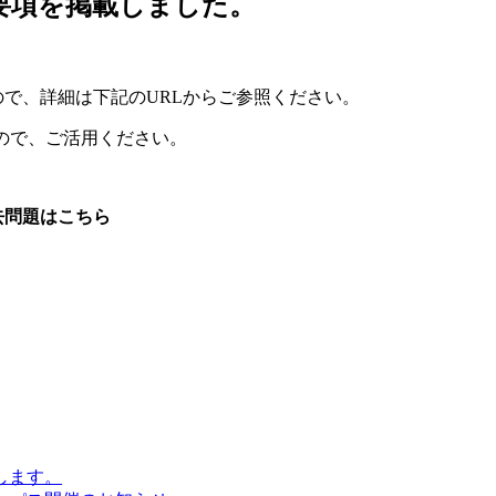
集要項を掲載しました。
たので、詳細は下記のURLからご参照ください。
ので、ご活用ください。
去問題はこちら
します。