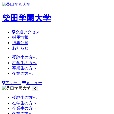
柴田学園大学
交通アクセス
採用情報
情報公開
お知らせ
受験生の方へ
在学生の方へ
卒業生の方へ
企業の方へ
アクセス
メニュー
受験生の方へ
在学生の方へ
卒業生の方へ
企業の方へ