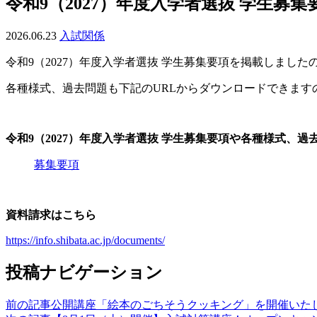
令和9（2027）年度入学者選抜 学生募
2026.06.23
入試関係
令和9（2027）年度入学者選抜 学生募集要項を掲載しまし
各種様式、過去問題も下記のURLからダウンロードできます
令和9（2027）年度入学者選抜 学生募集要項や各種様式、過
募集要項
資料請求はこちら
https://info.shibata.ac.jp/documents/
投稿ナビゲーション
前の記事
公開講座「絵本のごちそうクッキング」を開催いた