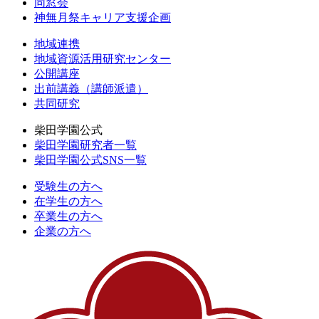
同窓会
神無月祭キャリア支援企画
地域連携
地域資源活用研究センター
公開講座
出前講義（講師派遣）
共同研究
柴田学園公式
柴田学園研究者一覧
柴田学園公式SNS一覧
受験生の方へ
在学生の方へ
卒業生の方へ
企業の方へ