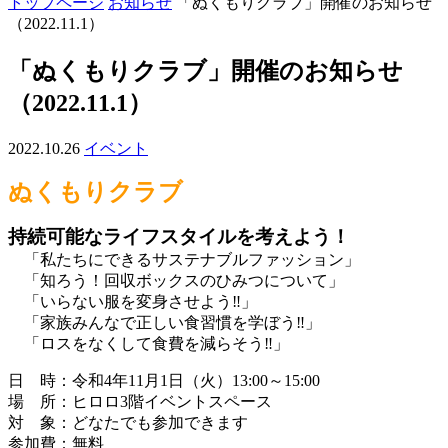
トップページ
お知らせ
「ぬくもりクラブ」開催のお知らせ
（2022.11.1）
「ぬくもりクラブ」開催のお知らせ
（2022.11.1）
2022.10.26
イベント
ぬくもりクラブ
持続可能なライフスタイルを考えよう！
「私たちにできるサステナブルファッション」
「知ろう！回収ボックスのひみつについて」
「いらない服を変身させよう‼」
「家族みんなで正しい食習慣を学ぼう‼」
「ロスをなくして食費を減らそう‼」
日 時：令和4年11月1日（火）13:00～15:00
場 所：ヒロロ3階イベントスペース
対 象：どなたでも参加できます
参加費：無料