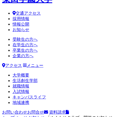
交通アクセス
採用情報
情報公開
お知らせ
受験生の方へ
在学生の方へ
卒業生の方へ
企業の方へ
アクセス
メニュー
大学概要
生活創生学部
就職情報
入試情報
キャンパスライフ
地域連携
お問い合わせ
お問合せ
資料請求