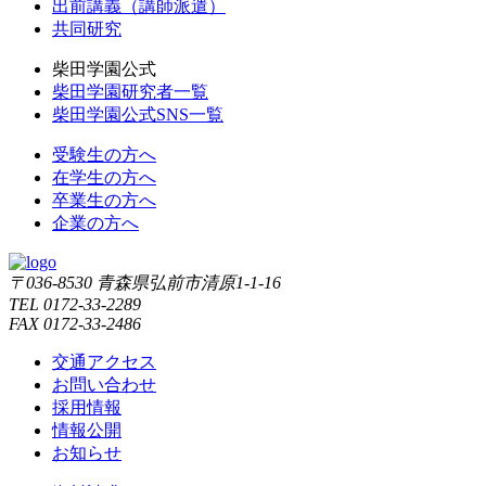
出前講義（講師派遣）
共同研究
柴田学園公式
柴田学園研究者一覧
柴田学園公式SNS一覧
受験生の方へ
在学生の方へ
卒業生の方へ
企業の方へ
〒036-8530 青森県弘前市清原1-1-16
TEL 0172-33-2289
FAX 0172-33-2486
交通アクセス
お問い合わせ
採用情報
情報公開
お知らせ