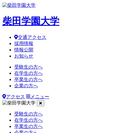
柴田学園大学
交通アクセス
採用情報
情報公開
お知らせ
受験生の方へ
在学生の方へ
卒業生の方へ
企業の方へ
アクセス
メニュー
受験生の方へ
在学生の方へ
卒業生の方へ
企業の方へ