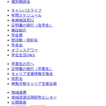
個別相談会
キャンパスライフ
年間スケジュール
各種相談窓口
証明書の発行（在学生）
施設紹介
学生寮
部活動・同好会
学友会
オフィスアワー
学生生活Q&A
卒業生の方へ
証明書の発行（卒業生）
キャリア支援情報交換会
同窓会
神無月祭キャリア支援企画
地域連携
地域資源活用研究センター
公開講座