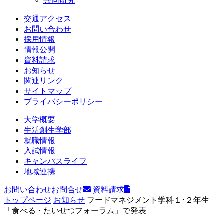
共同研究
交通アクセス
お問い合わせ
採用情報
情報公開
資料請求
お知らせ
関連リンク
サイトマップ
プライバシーポリシー
大学概要
生活創生学部
就職情報
入試情報
キャンパスライフ
地域連携
お問い合わせ
お問合せ
資料請求
トップページ
お知らせ
フードマネジメント学科１･２年生
「食べる・たいせつフォーラム」で発表