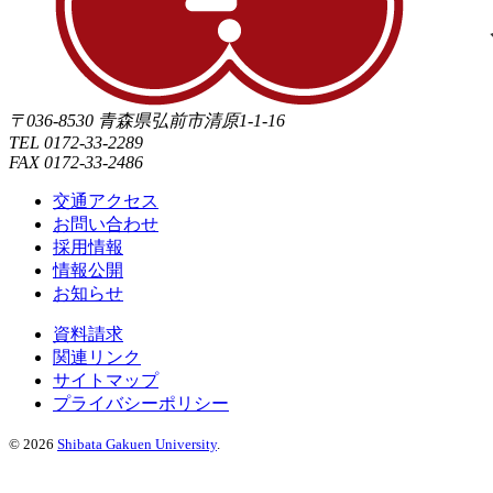
〒036-8530 青森県弘前市清原1-1-16
TEL 0172-33-2289
FAX 0172-33-2486
交通アクセス
お問い合わせ
採用情報
情報公開
お知らせ
資料請求
関連リンク
サイトマップ
プライバシーポリシー
©
2026
Shibata Gakuen University
.