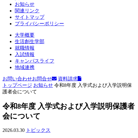
お知らせ
関連リンク
サイトマップ
プライバシーポリシー
大学概要
生活創生学部
就職情報
入試情報
キャンパスライフ
地域連携
お問い合わせ
お問合せ
資料請求
トップページ
お知らせ
令和8年度 入学式および入学説明保
護者会について
令和8年度 入学式および入学説明保護者
会について
2026.03.30
トピックス