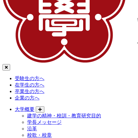
受験生の方へ
在学生の方へ
卒業生の方へ
企業の方へ
大学概要
建学の精神・校訓・教育研究目的
学長メッセージ
沿革
校歌・校章