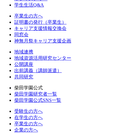
学生生活Q&A
卒業生の方へ
証明書の発行（卒業生）
キャリア支援情報交換会
同窓会
神無月祭キャリア支援企画
地域連携
地域資源活用研究センター
公開講座
出前講義（講師派遣）
共同研究
柴田学園公式
柴田学園研究者一覧
柴田学園公式SNS一覧
受験生の方へ
在学生の方へ
卒業生の方へ
企業の方へ