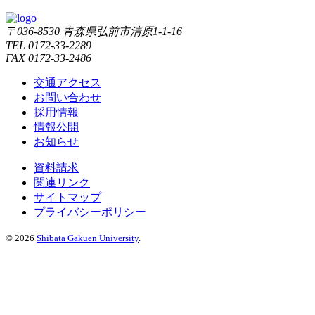
〒036-8530 青森県弘前市清原1-1-16
TEL 0172-33-2289
FAX 0172-33-2486
交通アクセス
お問い合わせ
採用情報
情報公開
お知らせ
資料請求
関連リンク
サイトマップ
プライバシーポリシー
©
2026
Shibata Gakuen University
.