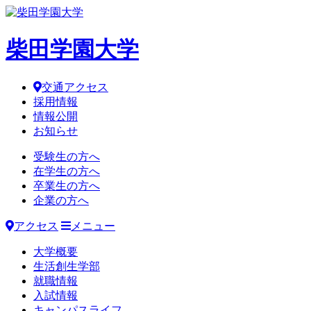
柴田学園大学
交通アクセス
採用情報
情報公開
お知らせ
受験生の方へ
在学生の方へ
卒業生の方へ
企業の方へ
アクセス
メニュー
大学概要
生活創生学部
就職情報
入試情報
キャンパスライフ