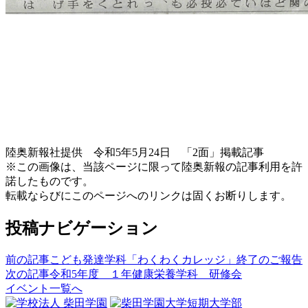
陸奥新報社提供 令和5年5月24日 「2面」掲載記事
※この画像は、当該ページに限って陸奥新報の記事利用を許
諾したものです。
転載ならびにこのページへのリンクは固くお断りします。
投稿ナビゲーション
前の記事
こども発達学科「わくわくカレッジ」終了のご報告
次の記事
令和5年度 １年健康栄養学科 研修会
イベント一覧へ